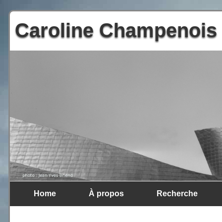
Caroline Champenois
Home
À propos
Recherche