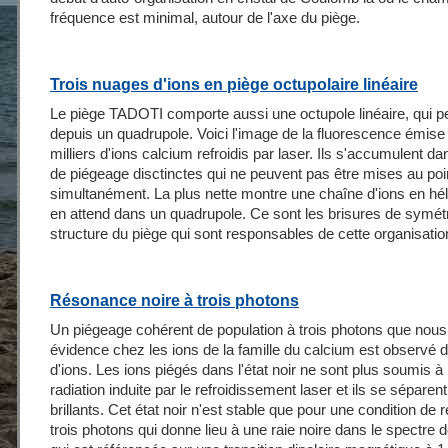
fréquence est minimal, autour de l'axe du piège.
Trois nuages d'ions en piège octupolaire linéaire
Le piège TADOTI comporte aussi une octupole linéaire, qui p
depuis un quadrupole. Voici l'image de la fluorescence émise
milliers d'ions calcium refroidis par laser. Ils s'accumulent da
de piégeage disctinctes qui ne peuvent pas être mises au poi
simultanément. La plus nette montre une chaîne d'ions en h
en attend dans un quadrupole. Ce sont les brisures de symétr
structure du piège qui sont responsables de cette organisatio
Résonance noire à trois photons
Un piégeage cohérent de population à trois photons que nou
évidence chez les ions de la famille du calcium est observé
d'ions. Les ions piégés dans l'état noir ne sont plus soumis à
radiation induite par le refroidissement laser et ils se sépare
brillants. Cet état noir n'est stable que pour une condition de
trois photons qui donne lieu à une raie noire dans le spectre 